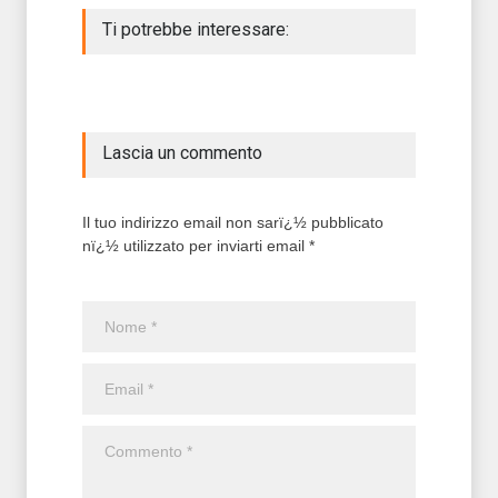
Ti potrebbe interessare:
Lascia un commento
Il tuo indirizzo email non sarï¿½ pubblicato
nï¿½ utilizzato per inviarti email *