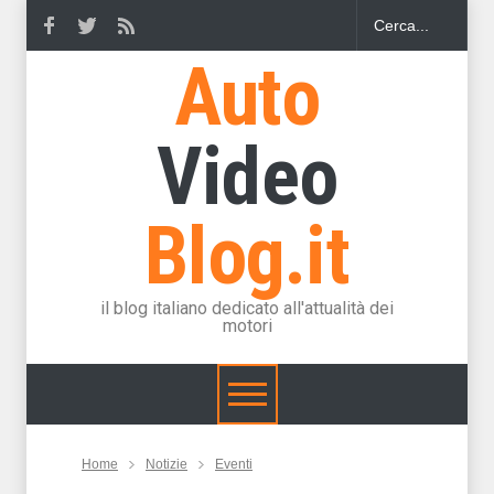
Auto
Video
Blog.it
il blog italiano dedicato all'attualità dei
motori
Home
Notizie
Eventi