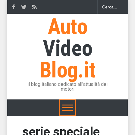
Auto
Video
Blog.it
il blog italiano dedicato all'attualità dei
motori
serie speciale